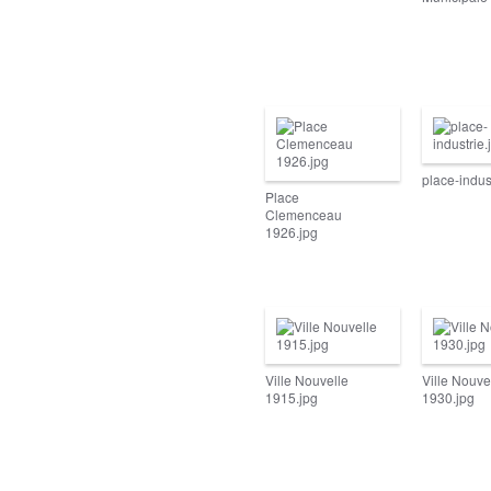
place-indus
Place
Clemenceau
1926.jpg
Ville Nouvelle
Ville Nouve
1915.jpg
1930.jpg