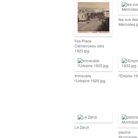
fes-vue des
Mérinides.
Fes-Place
Clémenceau vers
1920.jpg
Immeuble
l'Empire-19
l'Urbaine 1920.jpg
Le Zanzi
piscine
Municipale