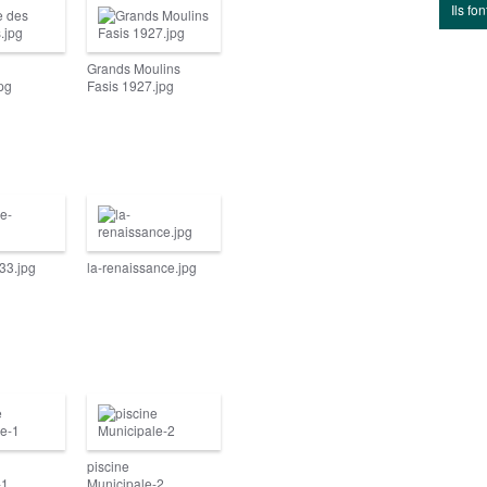
Ils fon
Grands Moulins
jpg
Fasis 1927.jpg
33.jpg
la-renaissance.jpg
piscine
-1
Municipale-2