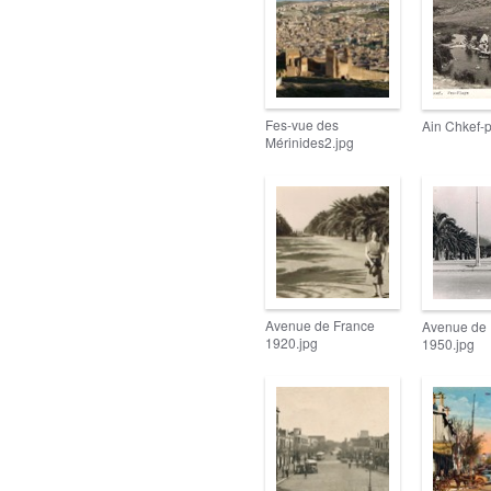
Fes-vue des
Ain Chkef-p
Mérinides2.jpg
Avenue de France
Avenue de 
1920.jpg
1950.jpg