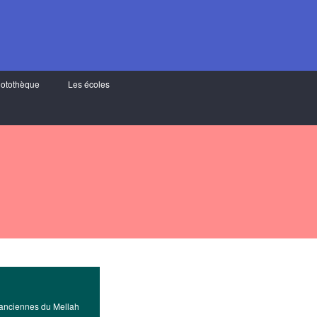
otothèque
Les écoles
anciennes du Mellah