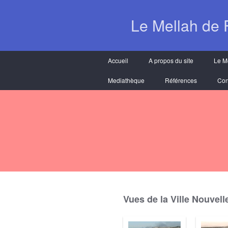
Le Mellah de 
Accueil
A propos du site
Le M
Mediathèque
Références
Con
Vues de la Ville Nouvell