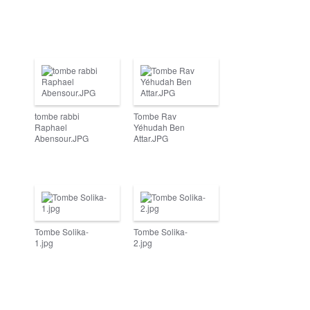
tombe rabbi
Tombe Rav
Raphael
Yéhudah Ben
Abensour.JPG
Attar.JPG
Tombe Solika-
Tombe Solika-
1.jpg
2.jpg