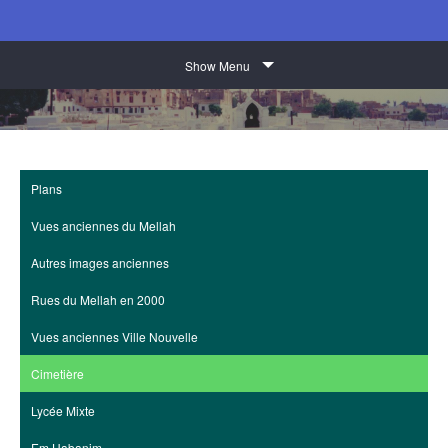
Show Menu
Plans
Vues anciennes du Mellah
Autres images anciennes
Rues du Mellah en 2000
Vues anciennes Ville Nouvelle
Cimetière
Lycée Mixte
Em Habanim