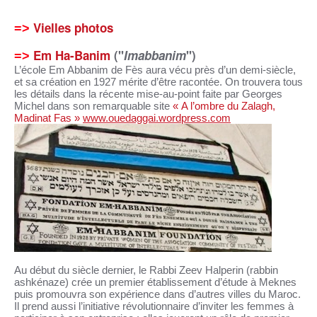
Vielles photos
=>
Em Ha-Banim
("
Imabbanim
")
=>
L’école Em Abbanim de Fès aura vécu près d’un demi-siècle,
et sa création en 1927 mérite d’être racontée. On trouvera tous
les détails dans la récente mise-au-point faite par Georges
Michel dans son remarquable site
« A l’ombre du Zalagh,
Madinat Fas »
www.ouedaggai.wordpress.com
Au début du siècle dernier, le Rabbi Zeev Halperin (rabbin
ashkénaze) crée un premier établissement d’étude à Meknes
puis promouvra son expérience dans d’autres villes du Maroc.
Il prend aussi l’initiative révolutionnaire d’inviter les femmes à