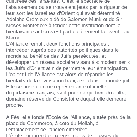
culturelle des israélites. C'est le spectacle de
l'abaissement où se trouvaient jetés par la rigueur de
leur sort les israélites d'Orient qui avait déterminé
Adolphe Crémieux aidé de Salomon Munk et de Sir
Moses Montefiore à fonder cette institution dont la
bienfaisante action s'est particulièrement fait sentir au
Maroc.
L'Alliance remplit deux fonctions principales :
intercéder auprès des autorités politiques dans le
monde au bénéfice des Juifs persécutés, et
développer un réseau scolaire visant à « moderniser »
les Juifs d'Orient afin de permettre leur émancipation.
L'objectif de l'Alliance est alors de répandre les
bienfaits de la civilisation française dans le monde juif.
Elle se pose comme représentante officielle
du judaïsme français, sauf pour ce qui tient du culte,
domaine réservé du Consistoire duquel elle demeure
proche.
A Fès, elle fonde l'Ecole de l'Alliance, située près de la
place du Commerce, à coté du Mellah, à
l'emplacement de l'ancien cimetière.
L'école comprend deux ensembles de classes du