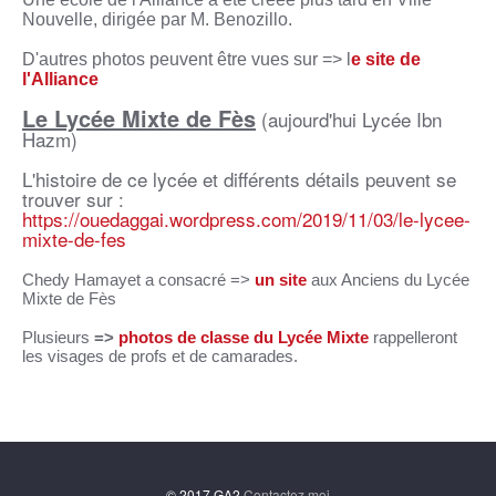
Nouvelle, dirigée par M. Benozillo.
D'autres photos peuvent être vues sur => l
e site de
l'Alliance
Le Lycée Mixte de Fès
(aujourd'hui Lycée Ibn
Hazm)
L'histoire de ce lycée et différents détails peuvent se
trouver sur :
https://ouedaggai.wordpress.com/2019/11/03/le-lycee-
mixte-de-fes
Chedy Hamayet a consacré =>
un site
aux Anciens du Lycée
Mixte de Fès
Plusieurs
=>
photos de classe du Lycée Mixte
rappelleront
les visages de profs et de camarades.
© 2017 GA2
Contactez moi