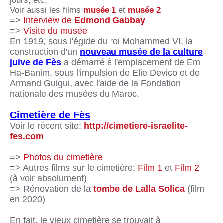
jours, etc.
Voir aussi les films
musée 1
et
musée 2
=>
Interview de
Edmond Gabbay
=>
Visite du musée
En 1919, sous l'égide du roi Mohammed VI, la
construction d'un
nouveau musée de la culture
juive de Fès
a démarré à l'emplacement de Em
Ha-Banim, sous l'impulsion de Elie Devico et de
Armand Guigui, avec l'aide de la Fondation
nationale des musées du Maroc.
Cimetière de Fès
Voir le récent site:
http://cimetiere-israelite-
fes.com
=>
Photos du cimetière
=> Autres films sur le cimetière:
Film 1
et
Film 2
(à voir absolument)
=> Rénovation de la
tombe de Lalla Solica
(film
en 2020)
En fait, le vieux cimetière se trouvait à